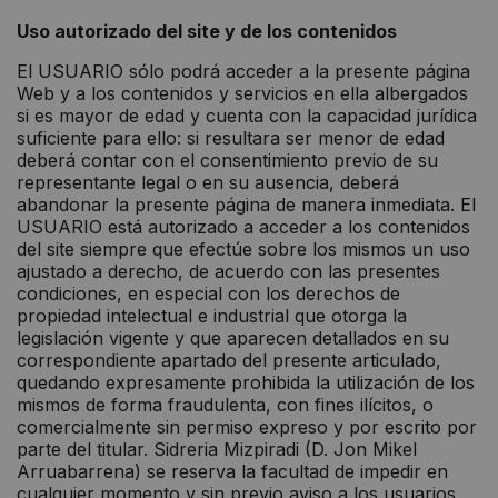
Uso autorizado del site y de los contenidos
El USUARIO sólo podrá acceder a la presente página
Web y a los contenidos y servicios en ella albergados
si es mayor de edad y cuenta con la capacidad jurídica
suficiente para ello: si resultara ser menor de edad
deberá contar con el consentimiento previo de su
representante legal o en su ausencia, deberá
abandonar la presente página de manera inmediata. El
USUARIO está autorizado a acceder a los contenidos
del site siempre que efectúe sobre los mismos un uso
ajustado a derecho, de acuerdo con las presentes
condiciones, en especial con los derechos de
propiedad intelectual e industrial que otorga la
legislación vigente y que aparecen detallados en su
correspondiente apartado del presente articulado,
quedando expresamente prohibida la utilización de los
mismos de forma fraudulenta, con fines ilícitos, o
comercialmente sin permiso expreso y por escrito por
parte del titular. Sidreria Mizpiradi (D. Jon Mikel
Arruabarrena) se reserva la facultad de impedir en
cualquier momento y sin previo aviso a los usuarios