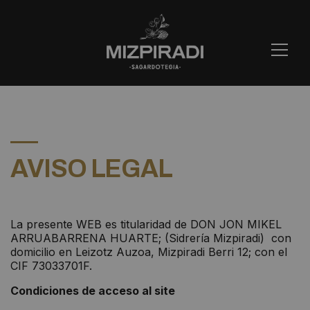
AVISO LEGAL
La presente WEB es titularidad de DON JON MIKEL
ARRUABARRENA HUARTE; (Sidrería Mizpiradi) con
domicilio en Leizotz Auzoa, Mizpiradi Berri 12; con el
CIF 73033701F.
Condiciones de acceso al site