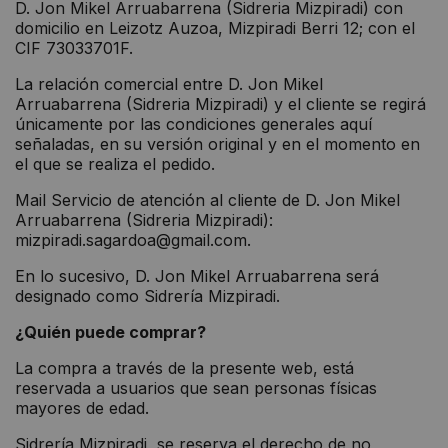
D. Jon Mikel Arruabarrena (Sidreria Mizpiradi) con
domicilio en Leizotz Auzoa, Mizpiradi Berri 12; con el
CIF 73033701F.
La relación comercial entre D. Jon Mikel
Arruabarrena (Sidreria Mizpiradi) y el cliente se regirá
únicamente por las condiciones generales aquí
señaladas, en su versión original y en el momento en
el que se realiza el pedido.
Mail Servicio de atención al cliente de D. Jon Mikel
Arruabarrena (Sidreria Mizpiradi):
mizpiradi.sagardoa@gmail.com.
En lo sucesivo, D. Jon Mikel Arruabarrena será
designado como Sidrería Mizpiradi.
¿Quién puede comprar?
La compra a través de la presente web, está
reservada a usuarios que sean personas físicas
mayores de edad.
Sidrería Mizpiradi se reserva el derecho de no