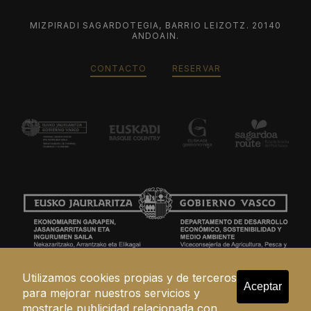
MIZPIRADI SAGARDOTEGIA, BARRIO LEIZOTZ. 20140
ANDOAIN.
CONTACTO
RESERVAR
Utilizamos cookies propias y de terceros
Aceptar
para mejorar nuestros servicios y
mostrarle publicidad relacionada con