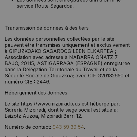
service Route Sagardoa.
Transmission de données à des tiers
Les données personnelles collectées par le site
peuvent être transmises uniquement et exclusivement
à GIPUZKOAKO SAGARDOGILEEN ELKARTEA ;
Association avec adresse à NABARRA OÑATZ 7
BAJO, 20115, ASTIGARRAGA (ESPAGNE) enregistrée
dans la Délégation Territoriale du Travail et de la
Sécurité Sociale de Gipuzkoa; avec CIF G20132650 et
numéro CIE : 2446.
Hébergement des données
Le site https://www.mizpiradi.eus est hébergé par:
Sidrería Mizpiradi, dont le siège social est situé à:
Leizotz Auzoa, Mizpiradi Berri 12.
Numéro de contact:
943 59 39 54
.